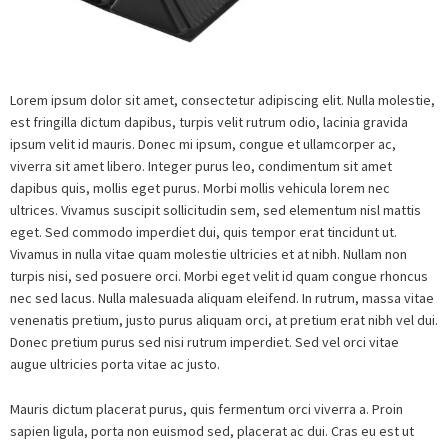
Lorem ipsum dolor sit amet, consectetur adipiscing elit. Nulla molestie,
est fringilla dictum dapibus, turpis velit rutrum odio, lacinia gravida
ipsum velit id mauris. Donec mi ipsum, congue et ullamcorper ac,
viverra sit amet libero. Integer purus leo, condimentum sit amet
dapibus quis, mollis eget purus. Morbi mollis vehicula lorem nec
ultrices. Vivamus suscipit sollicitudin sem, sed elementum nisl mattis
eget. Sed commodo imperdiet dui, quis tempor erat tincidunt ut.
Vivamus in nulla vitae quam molestie ultricies et at nibh. Nullam non
turpis nisi, sed posuere orci. Morbi eget velit id quam congue rhoncus
nec sed lacus. Nulla malesuada aliquam eleifend. In rutrum, massa vitae
venenatis pretium, justo purus aliquam orci, at pretium erat nibh vel dui.
Donec pretium purus sed nisi rutrum imperdiet. Sed vel orci vitae
augue ultricies porta vitae ac justo.
Mauris dictum placerat purus, quis fermentum orci viverra a. Proin
sapien ligula, porta non euismod sed, placerat ac dui. Cras eu est ut